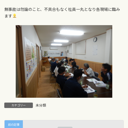
無事故は勿論のこと、不具合もなく社員一丸となり各現場に臨み
ます
未分類
カテゴリー
前の記事