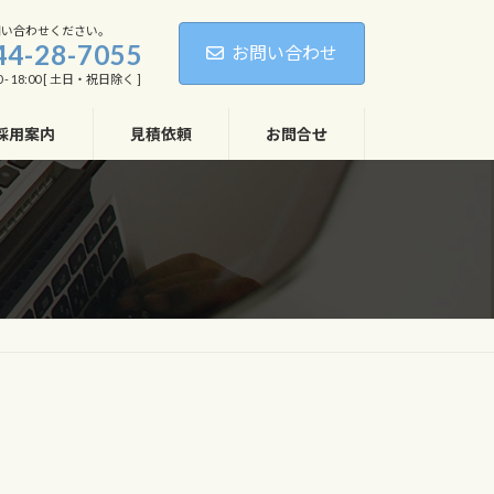
問い合わせください。
44-28-7055
お問い合わせ
 - 18:00 [ 土日・祝日除く ]
採用案内
見積依頼
お問合せ