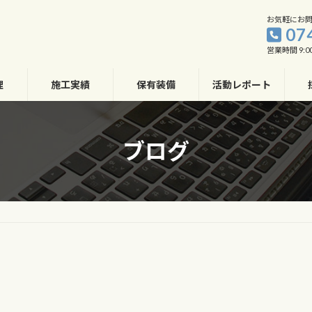
お気軽にお
07
営業時間 9:00
理
施工実績
保有装備
活動レポート
ブログ