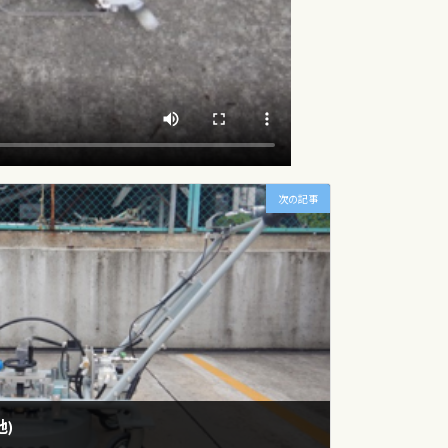
次の記事
)