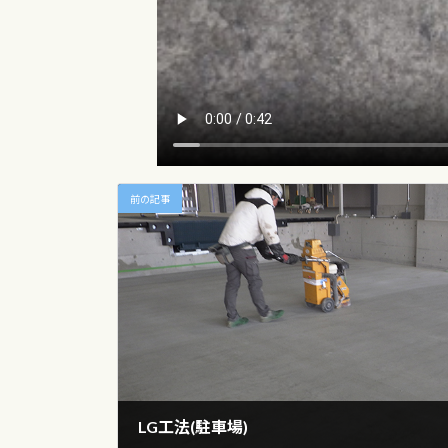
前の記事
LG工法(駐車場)