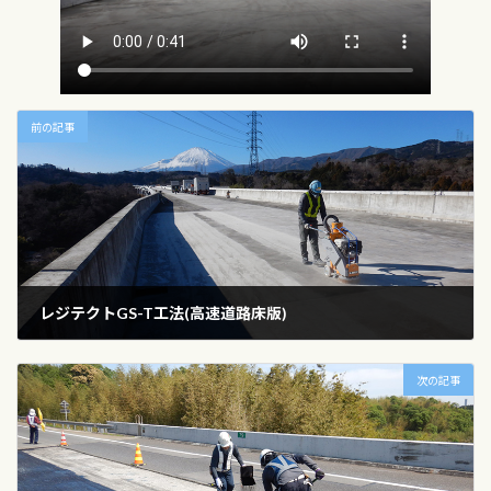
前の記事
レジテクトGS-T工法(高速道路床版)
2025年6月8日
次の記事