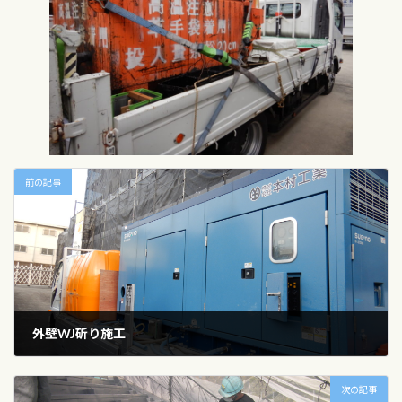
前の記事
外壁WJ斫り施工
2022年11月11日
次の記事