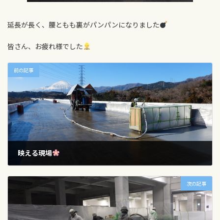
延長が長く、腰ともも裏がパンパンになりました
皆さん、お疲れ様でした
前の記事
映える現場
2024年2月19日
次の記事